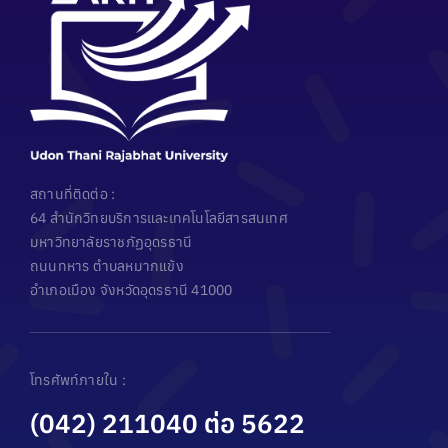
สถานที่ติดต่อ :
64 สำนักวิทยบริการและเทคโนโลยีสารสนเทศ
มหาวิทยาลัยราชภัฏอุดรธานี
ถนนทหาร ตำบลหมากแข้ง
อำเภอเมือง จังหวัดอุดรธานี 41000
โทรศัพท์ภายใน :
(042) 211040 ต่อ 5622