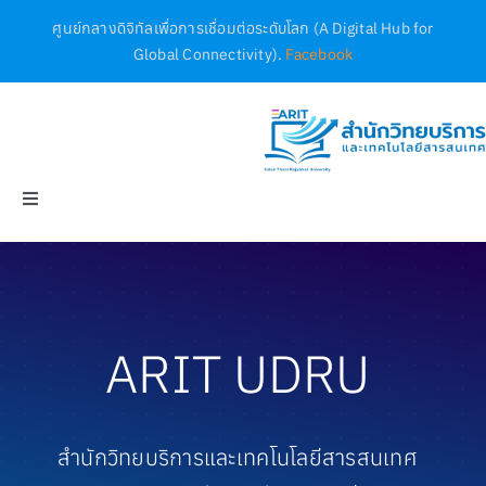
Skip
ศูนย์กลางดิจิทัลเพื่อการเชื่อมต่อระดับโลก (A Digital Hub for
to
Global Connectivity).
Facebook
content
Toggle
Navigation
Home
ฐานข้อมูล
ARIT UDRU
บริการ
สำนักวิทยบริการและเทคโนโลยีสารสนเทศ
เอกสาร / ประกาศ