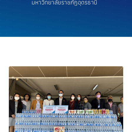
มหาวิทยาลัยราชภัฏอุดรธานี
ประชาสัมพันธ์
ความพึงพอใจ
สายตรงผู้บริหาร