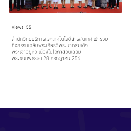
Views: 55
สำนักวิทยบริการและเทคโนโลยีสารสนเทศ เข้าร่วม
กิจกรรมเฉลิมพระเกียรติพระบาทสมเด็จ
พระเจ้าอยู่หัว เนื่องในโอกาสวันเฉลิม
พระชนมพรรษา 28 กรกฎาคม 256