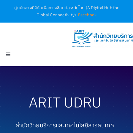
Skip
ศูนย์กลางดิจิทัลเพื่อการเชื่อมต่อระดับโลก (A Digital Hub for
to
Global Connectivity).
Facebook
content
Toggle
Navigation
Home
ฐานข้อมูล
ARIT UDRU
บริการ
สำนักวิทยบริการและเทคโนโลยีสารสนเทศ
เอกสาร / ประกาศ