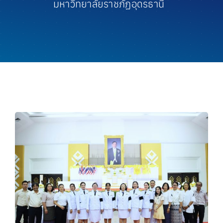
มหาวิทยาลัยราชภัฏอุดรธานี
ประชาสัมพันธ์
ความพึงพอใจ
สายตรงผู้บริหาร