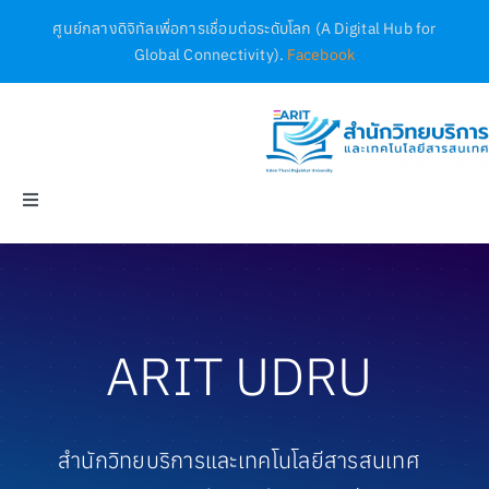
Skip
ศูนย์กลางดิจิทัลเพื่อการเชื่อมต่อระดับโลก (A Digital Hub for
to
Global Connectivity).
Facebook
content
Toggle
Navigation
Home
ฐานข้อมูล
ARIT UDRU
บริการ
สำนักวิทยบริการและเทคโนโลยีสารสนเทศ
เอกสาร / ประกาศ