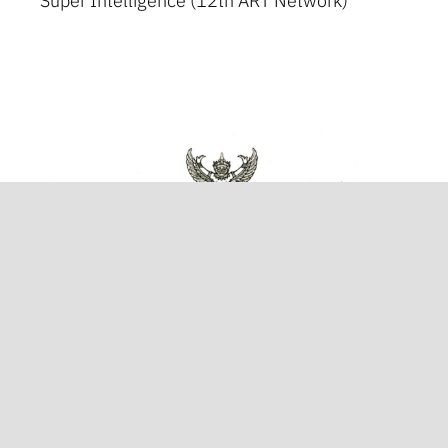
Super Intelligence (12th ART Network)
มาตรฐานความสามารถภาษาอังกฤษของ
นักศึกษาหลักสูตรระดับปริญญาตรี