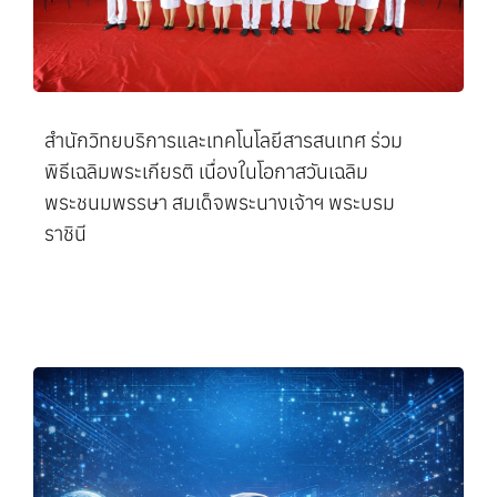
สำนักวิทยบริการและเทคโนโลยีสารสนเทศ ร่วม
พิธีเฉลิมพระเกียรติ เนื่องในโอกาสวันเฉลิม
พระชนมพรรษา สมเด็จพระนางเจ้าฯ พระบรม
ราชินี