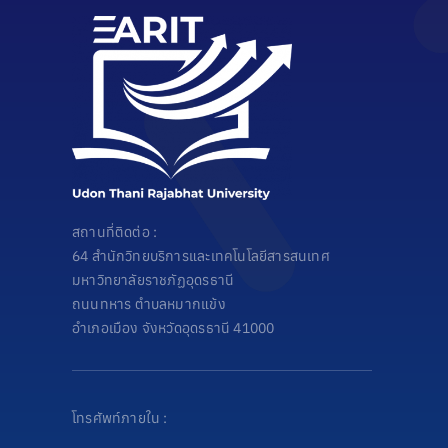
สถานที่ติดต่อ :
64 สำนักวิทยบริการและเทคโนโลยีสารสนเทศ
มหาวิทยาลัยราชภัฏอุดรธานี
ถนนทหาร ตำบลหมากแข้ง
อำเภอเมือง จังหวัดอุดรธานี 41000
โทรศัพท์ภายใน :