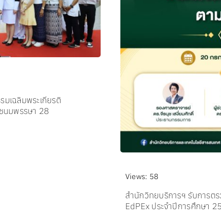
รมเฉลิมพระเกียรติ
พระชนมพรรษา 28
Views: 58
สำนักวิทยบริการฯ รับการ
EdPEx ประจำปีการศึกษา 2