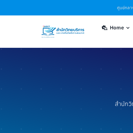
Skip
ศูนย์กลาง
to
content
Home
สำนักว