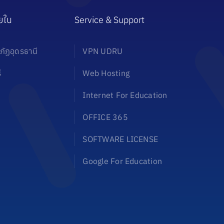
ยใน
Service & Support
ภัฏอุดรธานี
VPN UDRU
์
Web Hosting
Internet For Education
OFFICE 365
SOFTWARE LICENSE
Google For Education