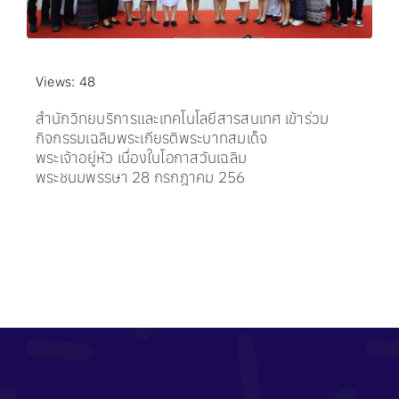
Views: 48
สำนักวิทยบริการและเทคโนโลยีสารสนเทศ เข้าร่วม
กิจกรรมเฉลิมพระเกียรติพระบาทสมเด็จ
พระเจ้าอยู่หัว เนื่องในโอกาสวันเฉลิม
พระชนมพรรษา 28 กรกฎาคม 256