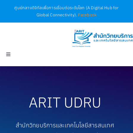
Skip
ศูนย์กลางดิจิทัลเพื่อการเชื่อมต่อระดับโลก (A Digital Hub for
to
Global Connectivity).
Facebook
content
Toggle
Navigation
Home
ฐานข้อมูล
ARIT UDRU
บริการ
สำนักวิทยบริการและเทคโนโลยีสารสนเทศ
เอกสาร / ประกาศ