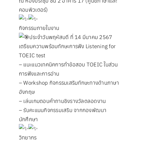
ณ ห้องประชุม ชั้น 2 อาคาร 17 (ศูนย์ภาษาและ
คอมพิวเตอร์)
กิจกรรมภายในงาน
ประจำวันพฤหัสบดี ที่ 14 มีนาคม 2567
เตรียมความพร้อมทักษะการฟัง Listening for
TOEIC test
– แนะแนวเทคนิคการทำข้อสอบ TOEIC ในส่วน
การฟังและการอ่าน
– Workshop กิจกรรมเสริมทักษะทางด้านภาษา
อังกฤษ
– เล่นเกมตอบคำถามชิงรางวัลตลอดงาน
– รับคะแนนกิจกรรมเสริม จากกองพัฒนา
นักศึกษา
วิทยากร